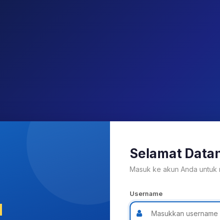
Selamat Datan
Masuk ke akun Anda untuk 
Username
N