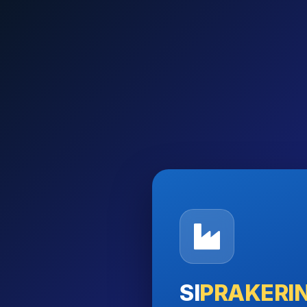
SI
PRAKERI