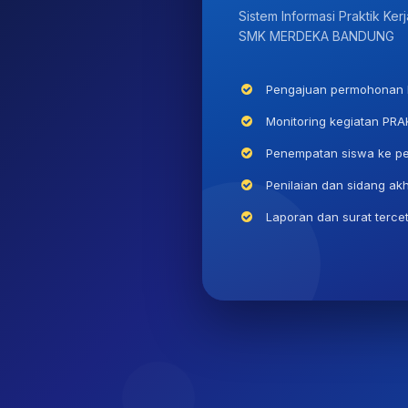
Sistem Informasi Praktik Kerj
SMK MERDEKA BANDUNG
Pengajuan permohonan 
Monitoring kegiatan PRA
Penempatan siswa ke p
Penilaian dan sidang akh
Laporan dan surat terce